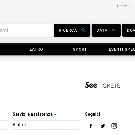
Home
I
RICERCA
DATA
DO
TEATRO
SPORT
EVENTI SPEC
Servizi e assistenza
Seguici
Aiuto