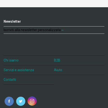
Newsletter
Iscriviti alla newsletter personalizzata
Chi siamo
B2B
Servizi e assistenza
Aiuto
Contatti