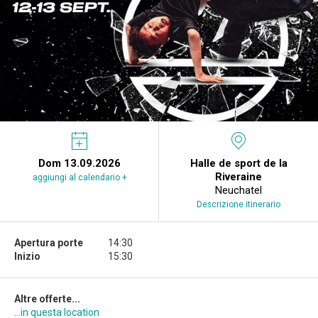
Dom 13.09.2026
Halle de sport de la
Riveraine
aggiungi al calendario +
Neuchatel
Descrizione itinerario
Apertura porte
14:30
Inizio
15:30
Altre offerte...
...in questa location