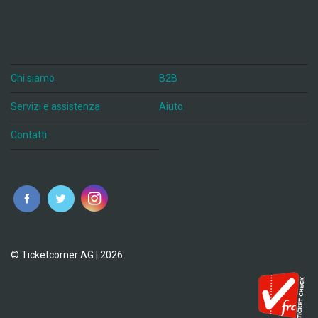
Chi siamo
B2B
Servizi e assistenza
Aiuto
Contatti
© Ticketcorner AG | 2026