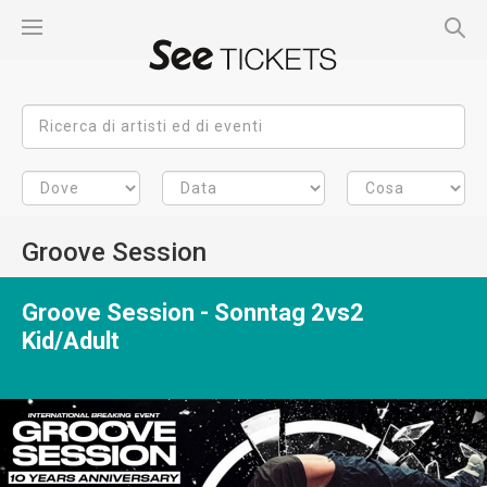
Groove Session
Groove Session - Sonntag 2vs2
Kid/Adult