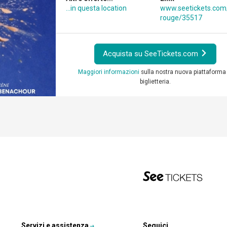
...in questa location
www.seetickets.com
rouge/35517
Acquista su SeeTickets.com
Maggiori informazioni
sulla nostra nuova piattaforma 
biglietteria.
Servizi e assistenza
Seguici