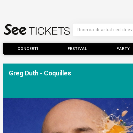
CONCERTI
FESTIVAL
PARTY
Greg Duth - Coquilles