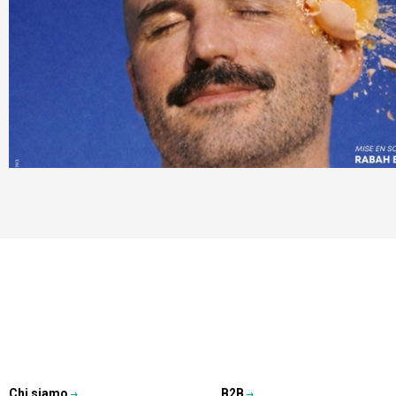
Chi siamo
B2B