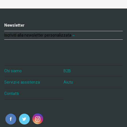
Newsletter
Iscriviti alla newsletter personalizzata
Chi siamo
B2B
Servizi e assistenza
Aiuto
Contatti