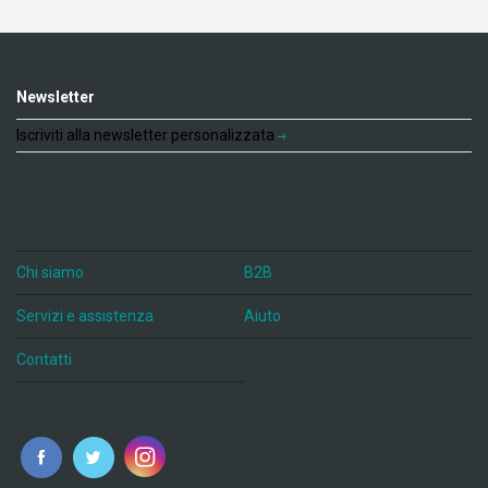
Newsletter
Iscriviti alla newsletter personalizzata
Chi siamo
B2B
Servizi e assistenza
Aiuto
Contatti