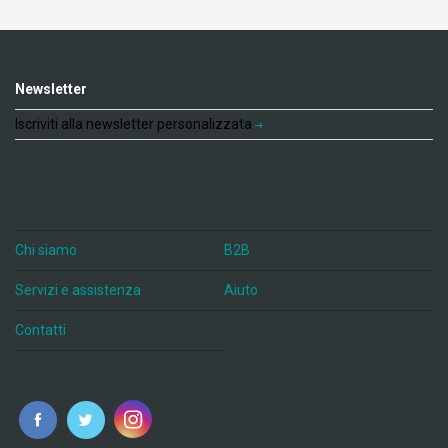
Newsletter
Iscriviti alla newsletter personalizzata
Chi siamo
B2B
Servizi e assistenza
Aiuto
Contatti