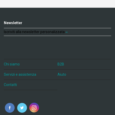
Newsletter
Iscriviti alla newsletter personalizzata
Chi siamo
B2B
Servizi e assistenza
Aiuto
Contatti