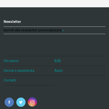
Newsletter
Iscriviti alla newsletter personalizzata
Chi siamo
B2B
Servizi e assistenza
Aiuto
Contatti