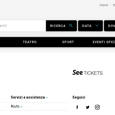
Home
I
RICERCA
DATA
DO
TEATRO
SPORT
EVENTI SPEC
Servizi e assistenza
Seguici
Aiuto