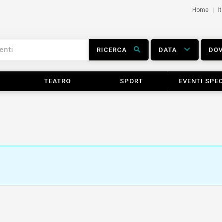
Home
I
RICERCA
DATA
DO
TEATRO
SPORT
EVENTI SPEC