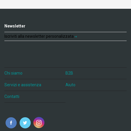
Newsletter
Iscriviti alla newsletter personalizzata
Chi siamo
B2B
Servizi e assistenza
Aiuto
Contatti