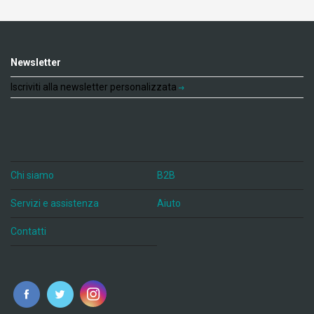
Newsletter
Iscriviti alla newsletter personalizzata
Chi siamo
B2B
Servizi e assistenza
Aiuto
Contatti