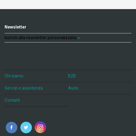
Newsletter
Iscriviti alla newsletter personalizzata
Chi siamo
B2B
Servizi e assistenza
Aiuto
Contatti