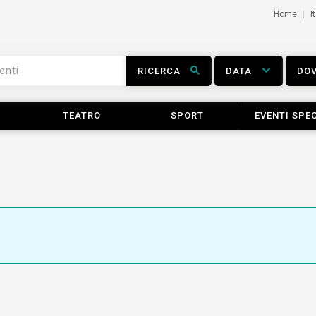
Home
I
RICERCA
DATA
DO
TEATRO
SPORT
EVENTI SPEC