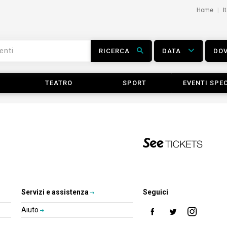
Home
I
RICERCA
DATA
DO
TEATRO
SPORT
EVENTI SPEC
Servizi e assistenza
Seguici
Aiuto