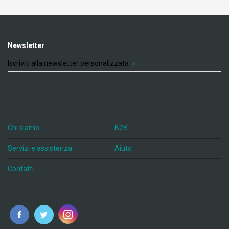
Newsletter
Iscriviti alla newsletter personalizzata
Chi siamo
B2B
Servizi e assistenza
Aiuto
Contatti