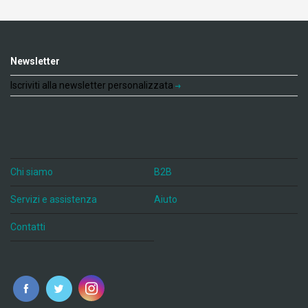
Newsletter
Iscriviti alla newsletter personalizzata
Chi siamo
B2B
Servizi e assistenza
Aiuto
Contatti