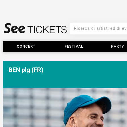
CONCERTI
FESTIVAL
PARTY
BEN plg (FR)