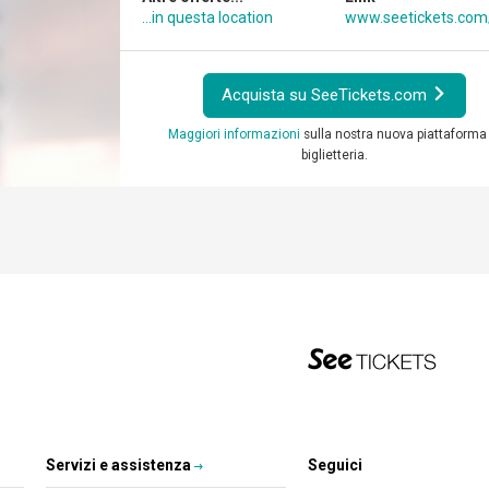
...in questa location
www.seetickets.co
Acquista su SeeTickets.com
Maggiori informazioni
sulla nostra nuova piattaforma 
biglietteria.
Servizi e assistenza
Seguici