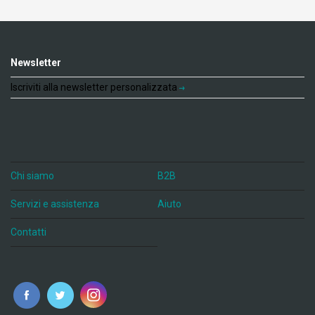
Newsletter
Iscriviti alla newsletter personalizzata
Chi siamo
B2B
Servizi e assistenza
Aiuto
Contatti