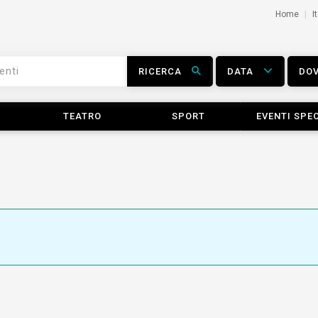
Home
I
RICERCA
DATA
DO
TEATRO
SPORT
EVENTI SPEC