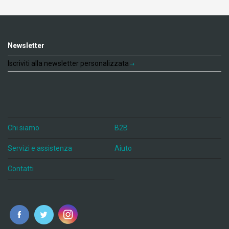
Newsletter
Iscriviti alla newsletter personalizzata
Chi siamo
B2B
Servizi e assistenza
Aiuto
Contatti