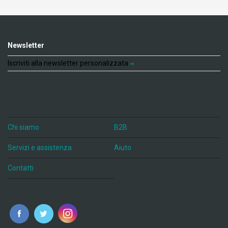
Newsletter
Iscriviti alla newsletter personalizzata
Chi siamo
B2B
Servizi e assistenza
Aiuto
Contatti