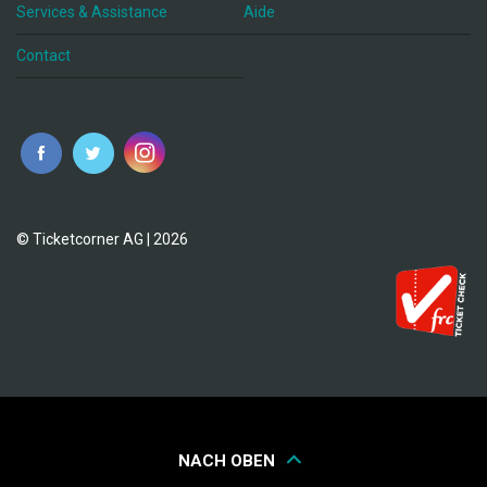
Services & Assistance
Aide
Contact
fr
© Ticketcorner AG | 2026
NACH OBEN