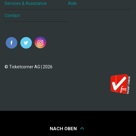
Services & Assistance
Aide
Contact
fr
© Ticketcorner AG | 2026
NACH OBEN