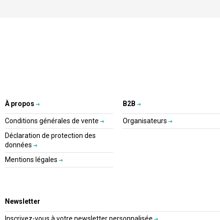
À propos
B2B
Conditions générales de vente
Organisateurs
Déclaration de protection des
données
Mentions légales
Newsletter
Inscrivez-vous à votre newsletter personnalisée