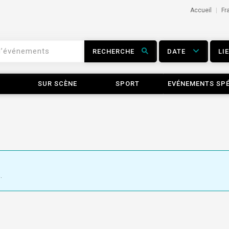
Accueil
Fr
RECHERCHE
DATE
LI
SUR SCÈNE
SPORT
EVÉNEMENTS SP
.