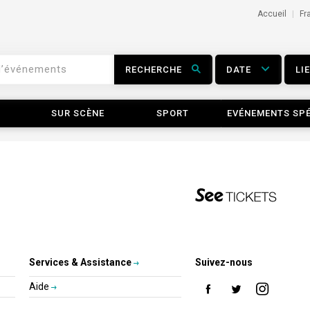
Accueil
Fr
RECHERCHE
DATE
LI
SUR SCÈNE
SPORT
EVÉNEMENTS SP
Services & Assistance
Suivez-nous
Aide