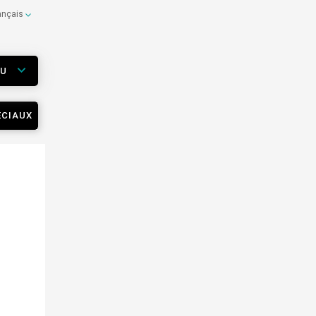
ançais
EU
ÉCIAUX