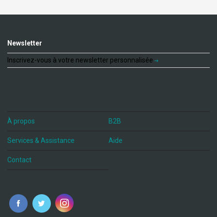
Newsletter
Inscrivez-vous à votre newsletter personnalisée
À propos
B2B
Services & Assistance
Aide
Contact
fr