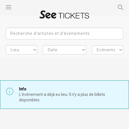
Info
L'événement a déjà eu lieu. Il n'y a plus de billets
disponibles.