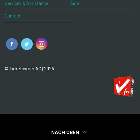
Services & Assistance
Aide
Contact
fr
© Ticketcorner AG | 2026
NACH OBEN