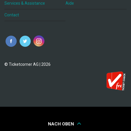
Services & Assistance
Aide
Contact
fr
© Ticketcorner AG | 2026
NACH OBEN