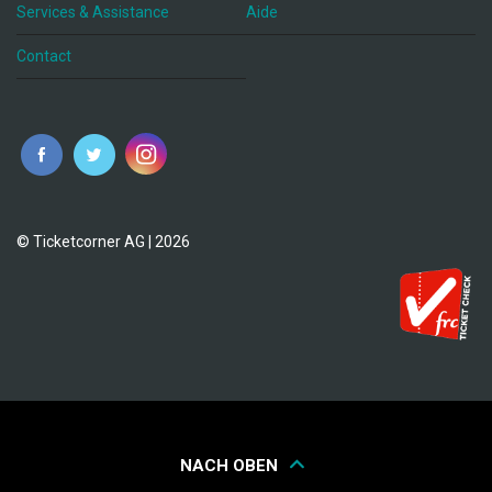
Services & Assistance
Aide
Contact
fr
© Ticketcorner AG | 2026
NACH OBEN