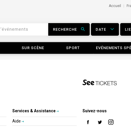
Accueil
Fr
RECHERCHE
DATE
LI
SUR SCÈNE
SPORT
EVÉNEMENTS SP
Services & Assistance
Suivez-nous
Aide