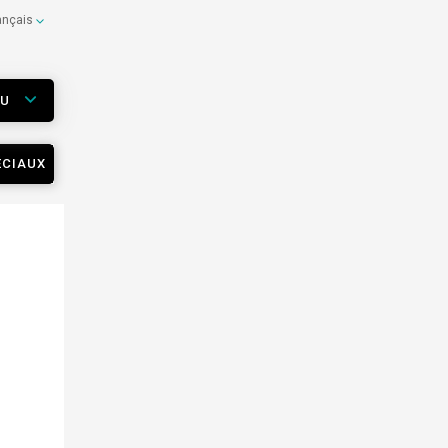
ançais
EU
ÉCIAUX