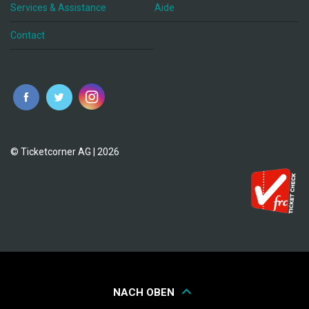
Services & Assistance
Aide
Contact
fr
© Ticketcorner AG | 2026
NACH OBEN