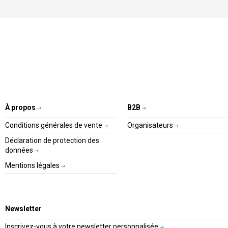
À propos
B2B
Conditions générales de vente
Organisateurs
Déclaration de protection des
données
Mentions légales
Newsletter
Inscrivez-vous à votre newsletter personnalisée