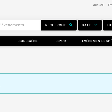
Accueil
Fr
RECHERCHE
DATE
LI
SUR SCÈNE
SPORT
EVÉNEMENTS SP
.