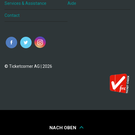
Services & Assistance
Aide
Contact
fr
© Ticketcorner AG | 2026
NACH OBEN