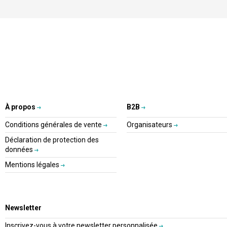
À propos
B2B
Conditions générales de vente
Organisateurs
Déclaration de protection des
données
Mentions légales
Newsletter
Inscrivez-vous à votre newsletter personnalisée