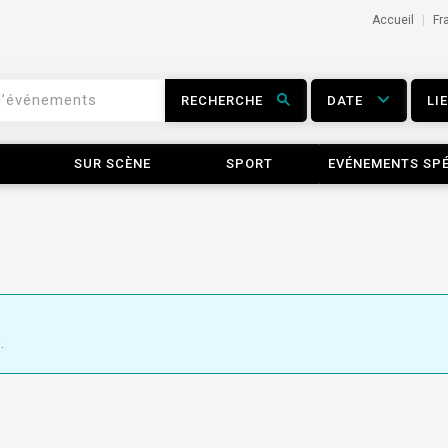
Accueil
Fr
RECHERCHE
DATE
LI
SUR SCÈNE
SPORT
EVÉNEMENTS SP
.