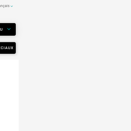
ançais
EU
ÉCIAUX