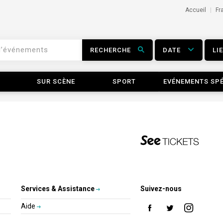
Accueil
Fr
RECHERCHE
DATE
LI
SUR SCÈNE
SPORT
EVÉNEMENTS SP
Services & Assistance
Suivez-nous
Aide