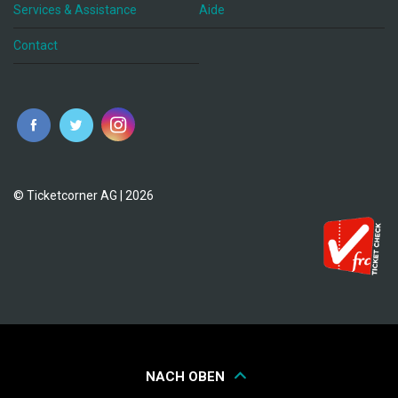
Services & Assistance
Aide
Contact
fr
© Ticketcorner AG | 2026
NACH OBEN