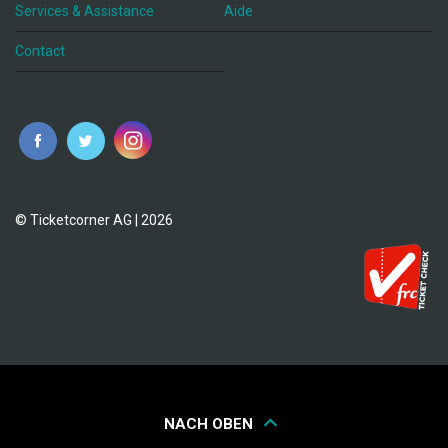
Services & Assistance
Aide
Contact
fr
© Ticketcorner AG | 2026
NACH OBEN