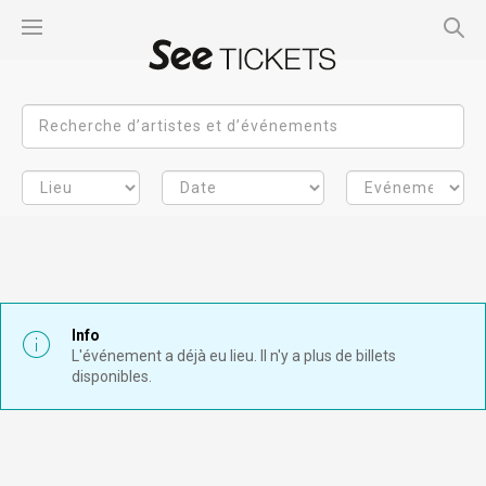
Info
L'événement a déjà eu lieu. Il n'y a plus de billets
disponibles.