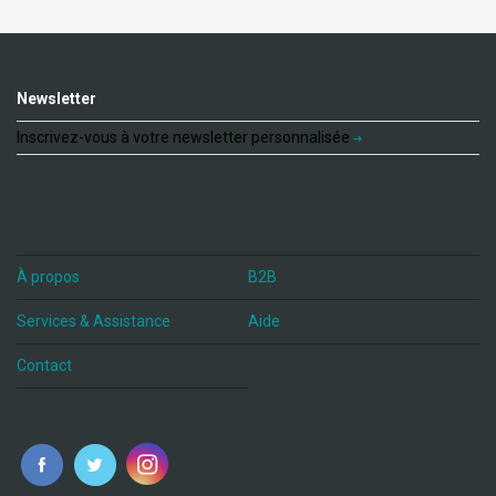
Newsletter
Inscrivez-vous à votre newsletter personnalisée
À propos
B2B
Services & Assistance
Aide
Contact
fr