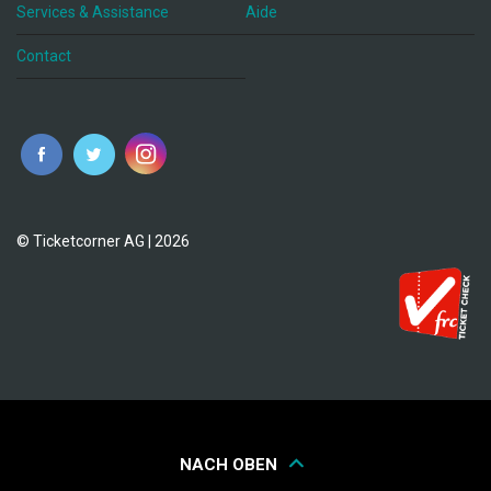
Services & Assistance
Aide
Contact
fr
© Ticketcorner AG | 2026
NACH OBEN