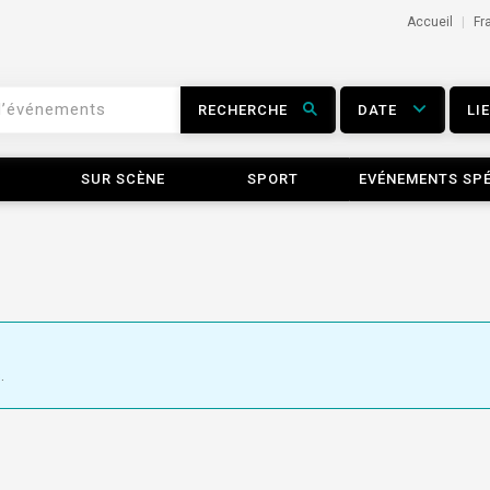
Accueil
Fr
RECHERCHE
DATE
LI
SUR SCÈNE
SPORT
EVÉNEMENTS SP
.