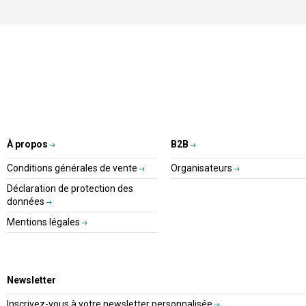
À propos
B2B
Conditions générales de vente
Organisateurs
Déclaration de protection des
données
Mentions légales
Newsletter
Inscrivez-vous à votre newsletter personnalisée