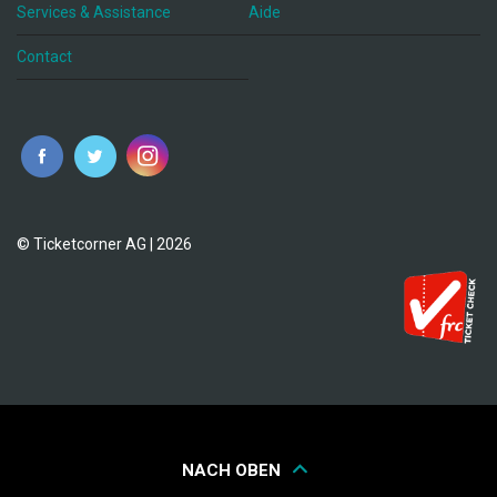
Services & Assistance
Aide
Contact
fr
© Ticketcorner AG | 2026
NACH OBEN