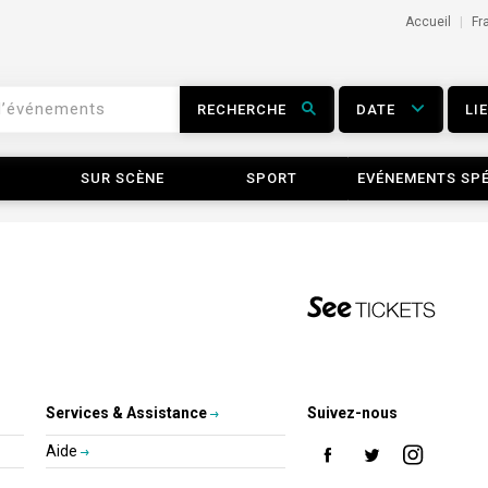
Accueil
Fr
RECHERCHE
DATE
LI
SUR SCÈNE
SPORT
EVÉNEMENTS SP
Services & Assistance
Suivez-nous
Aide