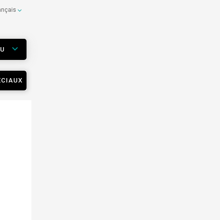
ançais
EU
ÉCIAUX