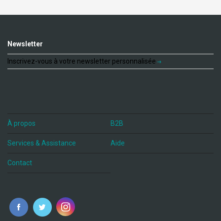
Newsletter
Inscrivez-vous à votre newsletter personnalisée
À propos
B2B
Services & Assistance
Aide
Contact
fr