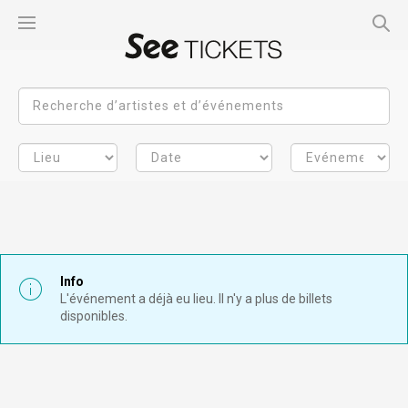
Info
L'événement a déjà eu lieu. Il n'y a plus de billets
disponibles.