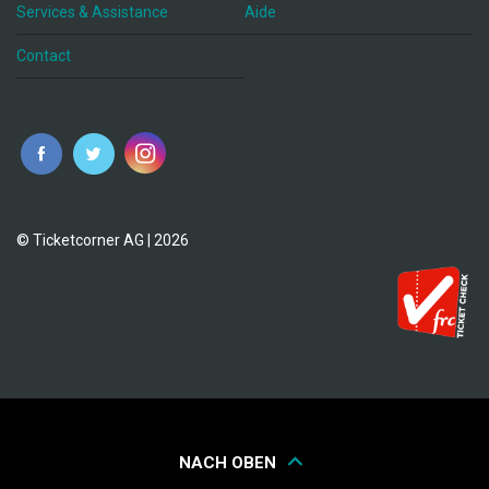
Services & Assistance
Aide
Contact
fr
© Ticketcorner AG | 2026
NACH OBEN