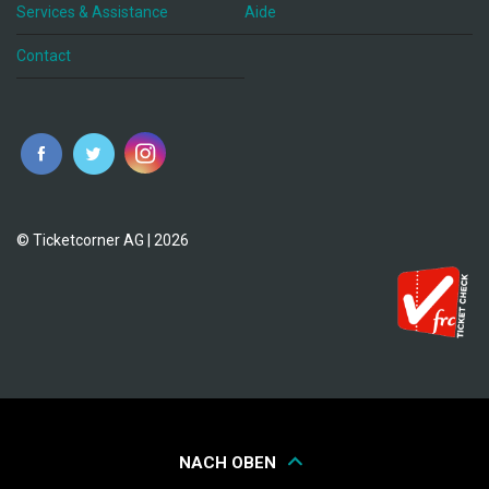
Services & Assistance
Aide
Contact
fr
© Ticketcorner AG | 2026
NACH OBEN