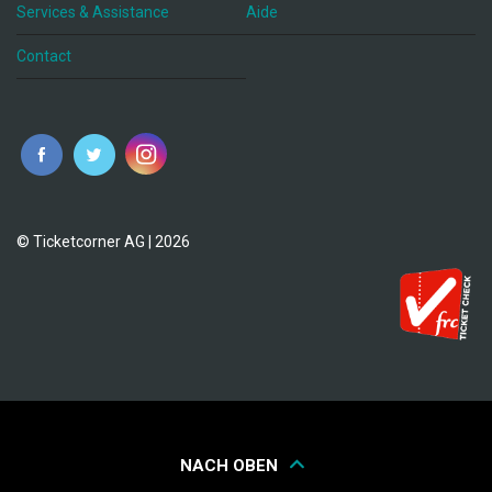
Services & Assistance
Aide
Contact
fr
© Ticketcorner AG | 2026
NACH OBEN