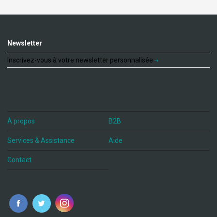
Newsletter
Inscrivez-vous à votre newsletter personnalisée
À propos
B2B
Services & Assistance
Aide
Contact
fr