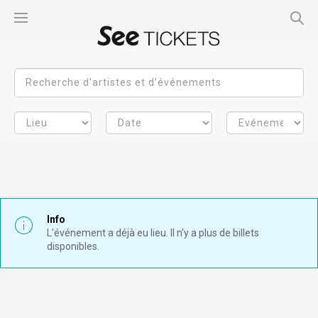
Info
L'événement a déjà eu lieu. Il n'y a plus de billets
disponibles.