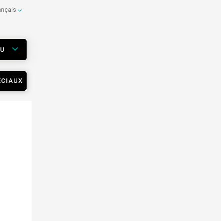
ançais
EU
ÉCIAUX