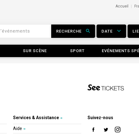
Accueil
Fr
RECHERCHE
DATE
LI
SUR SCÈNE
SPORT
EVÉNEMENTS SP
Services & Assistance
Suivez-nous
Aide